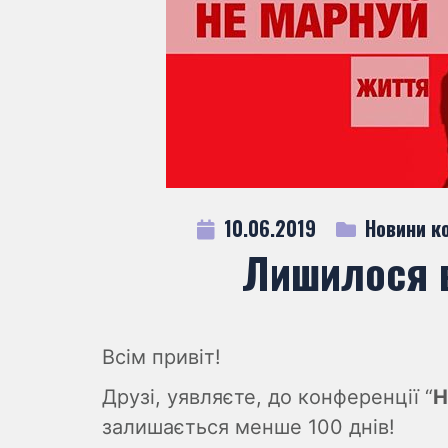
10.06.2019
Новини ко
Лишилося в
Всім привіт!
Друзі, уявляєте, до конференції “
Н
залишається менше 100 днів!