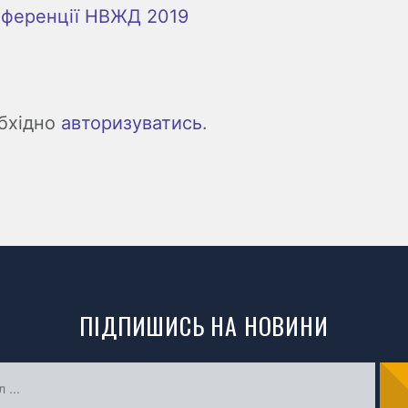
нференції НВЖД 2019
обхідно
авторизуватись
.
ПІДПИШИСЬ НА НОВИНИ