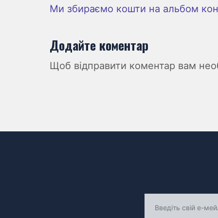
Ми збираємо кошти на альбом ко
Додайте коментар
Щоб відправити коментар вам не