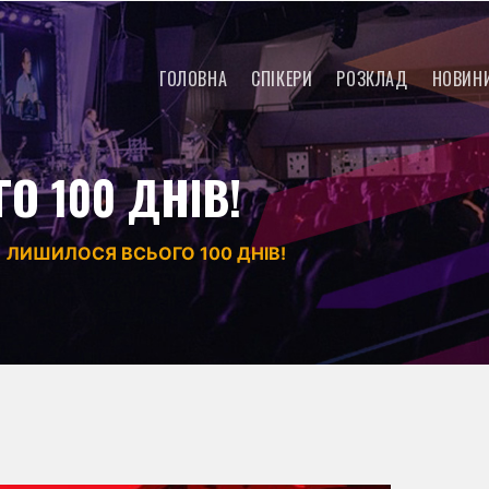
ГОЛОВНА
СПІКЕРИ
РОЗКЛАД
НОВИН
О 100 ДНІВ!
ЛИШИЛОСЯ ВСЬОГО 100 ДНІВ!