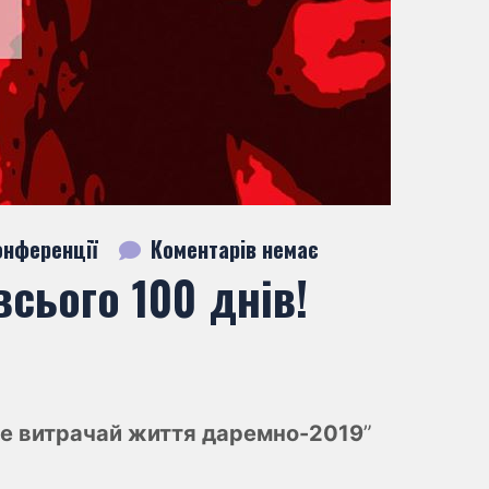
нференції
Коментарів немає
сього 100 днів!
е витрачай життя даремно-2019
”