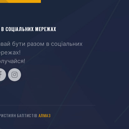
 В СОЦІАЛЬНИХ МЕРЕЖАХ
вай бути разом в соціальних
режах!
лучайся!
ХРИСТИЯН БАПТИСТІВ
АЛМАЗ